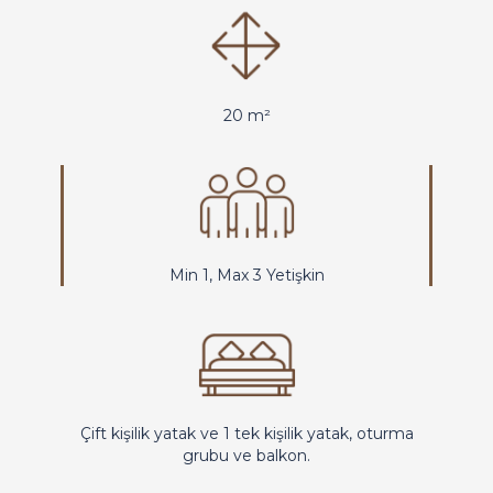
20 m²
Min 1, Max 3 Yetişkin
Çift kişilik yatak ve 1 tek kişilik yatak, oturma
grubu ve balkon.